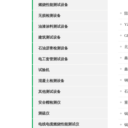
燃烧性能测试设备
阻
无损检测设备
Y
油漆涂料测试设备
G
建筑测试设备
北
石油沥青检测设备
鑫
电工套管测试设备
鑫
试验机
钢
混凝土检测设备
石
其他测试设备
安全帽检测仪
重
测硫仪
锅
电线电缆燃烧性能测试仪
锅