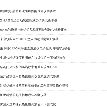
燃服纺织品垂直法阻燃性能试验仪的要求
ZS-8A智能全自动氧指数测定仪的试验步骤
B5455触摸屏控制纺织品垂直燃烧试验仪试验要求
京卓锐实验室300FC型自动定时定量加液器
生卓锐CZF-5水平垂直燃烧仪电子版说明书内容摘要
生卓锐粘结强度检测仪之拉拔仪的全面功能特点
结构防火涂料的隔热效率偏差要求为±15%
油产品热值甲醇热值检测仪器系统调试步骤
油锅炉燃料油热值检测仪器的工作原理及操作视频
炉燃料油的热值都用哪些检测仪器
炉烧火燃料油发热量检测热值大卡测试仪