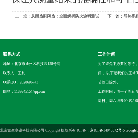
上一篇：
从耐热到隔热：全面解析防火涂料测试
下一篇：
导热系
仪的多重功能！
的标准
联系方式
工作时间
地址：北京市通州区科技园158号院
为了避免不必要的等待
联系人：王利
间 。以下是我们的正常
联系QQ：2028696743
节假日除外。
邮箱：113994515@qq.com
工作时间：周一至周五 早8
周日、周六 早9:00-晚5:0
北京鑫生卓锐科技有限公司 Copyright 版权所有 ICP备：
京ICP备14045572号-5
GoogleS