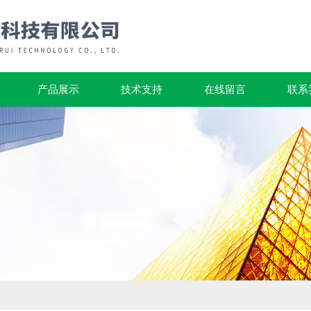
产品展示
技术支持
在线留言
联系