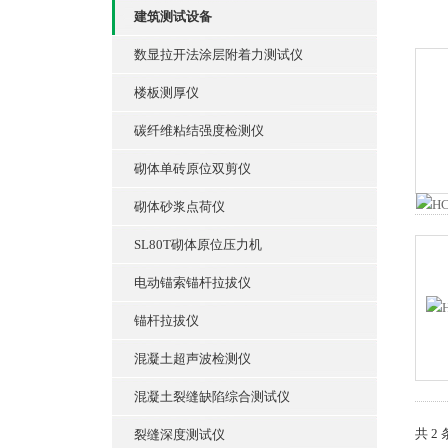
建筑测试设备
数显拉开法涂层附着力测试仪
楼板测厚仪
碳纤维粘结强度检测仪
砌体单砖原位双剪仪
砌体砂浆点荷仪
SL80T砌体原位压力机
电动锚索锚杆拉拔仪
锚杆拉拔仪
混凝土超声波检测仪
混凝土裂缝缺陷综合测试仪
共 2
裂缝深度测试仪