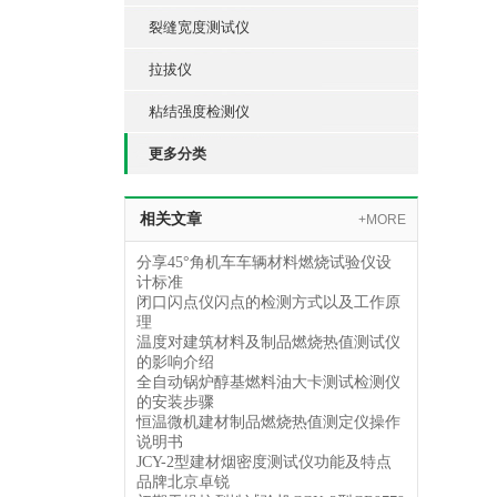
裂缝宽度测试仪
拉拔仪
粘结强度检测仪
更多分类
相关文章
+MORE
分享45°角机车车辆材料燃烧试验仪设
计标准
闭口闪点仪闪点的检测方式以及工作原
理
温度对建筑材料及制品燃烧热值测试仪
的影响介绍
全自动锅炉醇基燃料油大卡测试检测仪
的安装步骤
恒温微机建材制品燃烧热值测定仪操作
说明书
JCY-2型建材烟密度测试仪功能及特点
品牌北京卓锐