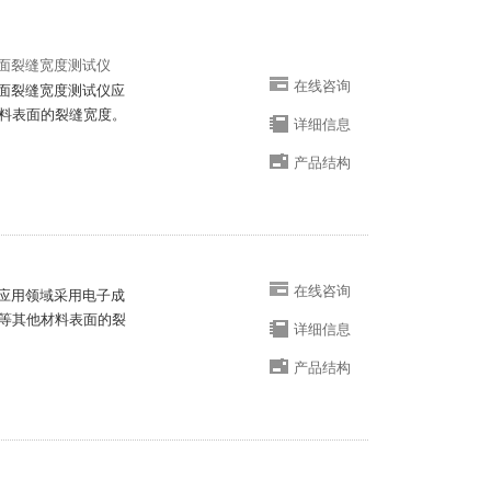
表面裂缝宽度测试仪
在线咨询
料表面裂缝宽度测试仪应
料表面的裂缝宽度。
详细信息
产品结构
在线咨询
试仪应用领域采用电子成
等其他材料表面的裂
详细信息
产品结构