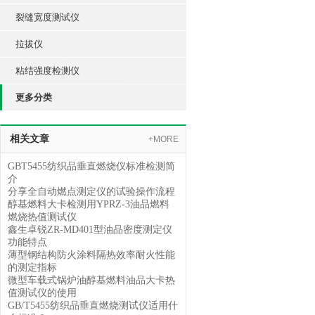
裂缝宽度测试仪
拉拔仪
粘结强度检测仪
更多分类
相关文章
+MORE
GBT5455纺织品垂直燃烧仪标准检测简
介
分享全自动燃点测定仪的试验操作流程
醇基燃料大卡检测用YPRZ-3油品燃料
燃烧热值测试仪
鑫生卓锐ZR-MD401型油品密度测定仪
功能特点
薄型钢结构防火涂料隔热效率耐火性能
的测定指标
微型车载式锅炉油醇基燃料油品大卡热
值测试仪的使用
GB/T5455纺织品垂直燃烧测试仪适用什