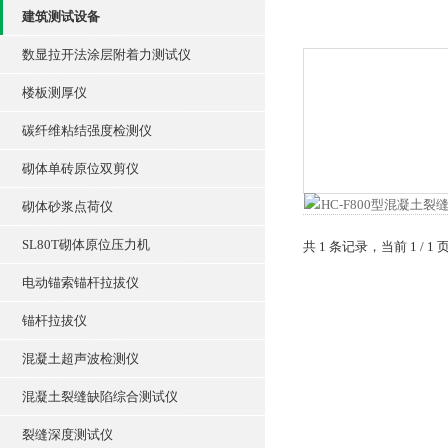
建筑测试设备
数显拉开法涂层附着力测试仪
楼板测厚仪
碳纤维粘结强度检测仪
砌体单砖原位双剪仪
砌体砂浆点荷仪
SL80T砌体原位压力机
共 1 条记录，当前 1 /
电动锚索锚杆拉拔仪
锚杆拉拔仪
混凝土超声波检测仪
混凝土裂缝缺陷综合测试仪
裂缝深度测试仪