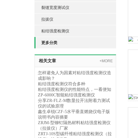
裂缝宽度测试仪
拉拔仪
粘结强度检测仪
更多分类
相关文章
+MORE
怎样避免人为因素对粘结强度检测仪造
成影响？
粘结强度检测仪符合多种
粘结强度检测仪的性能特点，一看便知
ZP-6000C智能粘结强度检测仪
分享ZR-FLZ-M数显拉开法附着力测试
仪的试验原理
鑫生卓锐CZF-5水平垂直燃烧仪电子版
说明书内容摘要
ZRJM-型铆钉隔热材料粘结强度检测仪
（拉拔仪）厂家
ZRTJ-10S型碳纤维粘结强度检测仪（拉