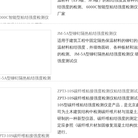
温材料（EPS板、SPS板）的粘结强度及各种
结强度的检测。 6000C智能型粘结强度检测
厂家
JM-5A型铆钉隔热粘结强度检测仪
适用于建筑工程中固定隔热保温材料的铆钉的
温材料粘结强度，外墙饰面砖、各种板材和油
的检测。 JM-5A型铆钉隔热粘结强度检测仪
强度测试仪
ZPTJ-10S碳纤维粘接强度检测仪粘结强度测
ZPTJ-10S碳纤维粘接强度检测仪粘结强度测试仪
10S型碳纤维粘结强度检测仪是产品，是北京
司为土木建筑结构中检测碳纤维片材与混凝土
研制的一种新型仪器。碳纤维粘结强度的测定
定应参照《碳纤维片材加固修复混凝土结构技
进行。