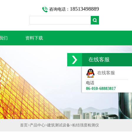
18513498889
咨询电话：
我们
资料下载
在线客服
在线客服
电话
86-010-68883817
首页
>
产品中心
>
建筑测试设备
>
粘结强度检测仪