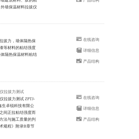
外墙建筑材料、胶的粘
产品结构
仪 外墙保温材料拉拔仪
在线咨询
拉拔力，墙体隔热保
漆等材料的粘结强度
详细信息
 墙体隔热保温材料粘结
产品结构
试仪拉拔力测试
在线咨询
拉拔力测试 ZPTJ-
鑫生卓锐科技有限公
详细信息
之间正拉粘结强度而
方法与施工质量的判
产品结构
术规程》附录B章节