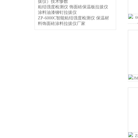
拔仪）技术惨数
粘结强度检测仪 饰面砖保温板拉拔仪
涂料油漆铆钉拉拔仪
ZP-6000C智能粘结强度检测仪 保温材
料饰面砖涂料拉拔仪厂家