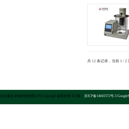
共 12 条记录，当前 1 /
北京鑫生卓锐科技有限公司 Copyright 版权所有 ICP备：
京ICP备14045572号-5
GoogleS