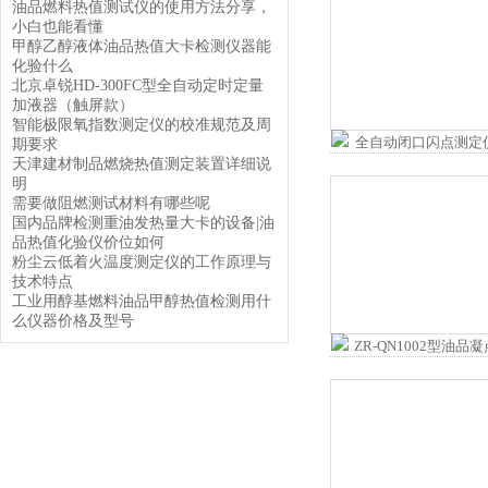
油品燃料热值测试仪的使用方法分享，
小白也能看懂
甲醇乙醇液体油品热值大卡检测仪器能
化验什么
北京卓锐HD-300FC型全自动定时定量
加液器（触屏款）
智能极限氧指数测定仪的校准规范及周
期要求
天津建材制品燃烧热值测定装置详细说
明
需要做阻燃测试材料有哪些呢
国内品牌检测重油发热量大卡的设备|油
品热值化验仪价位如何
粉尘云低着火温度测定仪的工作原理与
技术特点
工业用醇基燃料油品甲醇热值检测用什
么仪器价格及型号