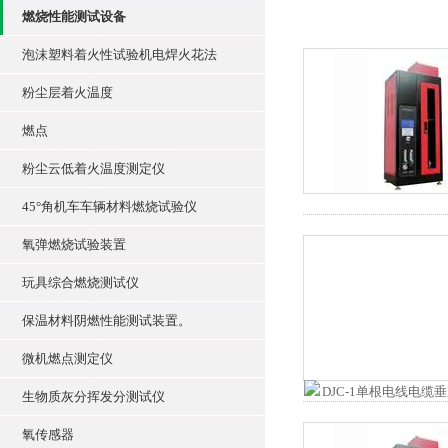
燃烧性能测试设备
泡沫塑料着火性试验机电焊火花法
粉尘层着火温度
燃点
粉尘云低着火温度测定仪
45°角机车车辆材料燃烧试验仪
氧弹燃烧试验装置
玩具综合燃烧测试仪
保温材料阴燃性能测试装置。
微机燃点测定仪
生物质灰分挥发分测试仪
氧传感器