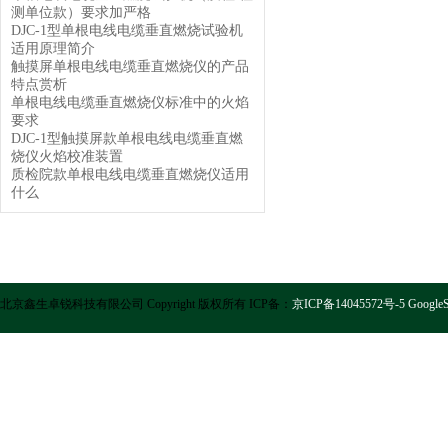
测单位款）要求加严格
DJC-1型单根电线电缆垂直燃烧试验机
适用原理简介
触摸屏单根电线电缆垂直燃烧仪的产品
特点赏析
单根电线电缆垂直燃烧仪标准中的火焰
要求
DJC-1型触摸屏款单根电线电缆垂直燃
烧仪火焰校准装置
质检院款单根电线电缆垂直燃烧仪适用
什么
北京鑫生卓锐科技有限公司 Copyright 版权所有 ICP备：
京ICP备14045572号-5
GoogleS