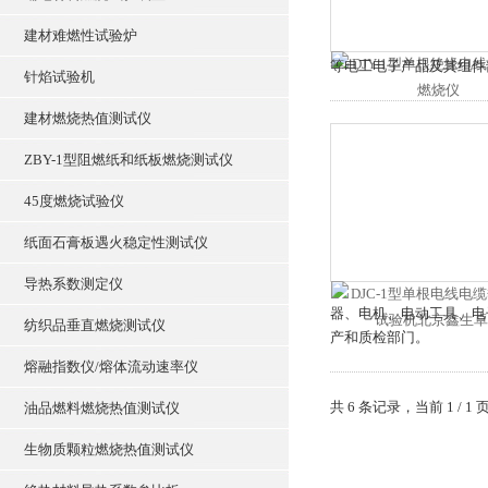
建材难燃性试验炉
等电工电子产品及其组件
针焰试验机
建材燃烧热值测试仪
ZBY-1型阻燃纸和纸板燃烧测试仪
45度燃烧试验仪
纸面石膏板遇火稳定性测试仪
导热系数测定仪
器、电机、电动工具、电
纺织品垂直燃烧测试仪
产和质检部门。
熔融指数仪/熔体流动速率仪
共 6 条记录，当前 1 /
油品燃料燃烧热值测试仪
生物质颗粒燃烧热值测试仪