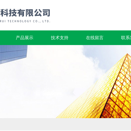
产品展示
技术支持
在线留言
联系