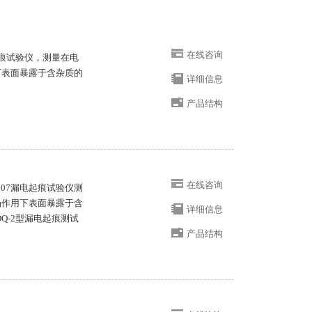
在线咨询
起痕试验仪，测量在电
下表面暴露于含杂质的
详细信息
产品结构
在线咨询
207漏电起痕试验仪测
场作用下表面暴露于含
详细信息
Q-2型漏电起痕测试
产品结构