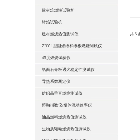
建材难燃性试验炉
针焰试验机
建材燃烧热值测试仪
共 5
ZBY-1型阻燃纸和纸板燃烧测试仪
45度燃烧试验仪
纸面石膏板遇火稳定性测试仪
导热系数测定仪
纺织品垂直燃烧测试仪
熔融指数仪/熔体流动速率仪
油品燃料燃烧热值测试仪
生物质颗粒燃烧热值测试仪