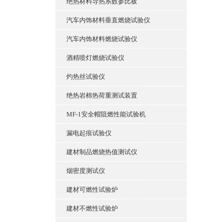
绝热材料导热系数参比板
汽车内饰材料垂直燃烧试验仪
汽车内饰材料燃烧试验仪
酒精喷灯燃烧试验仪
灼热丝试验仪
绝热岩棉热荷重测试装置
MF-1安全帽阻燃性能试验机
漏电起痕试验仪
建材制品燃烧热值测试仪
烟密度测试仪
建材可燃性试验炉
建材不燃性试验炉