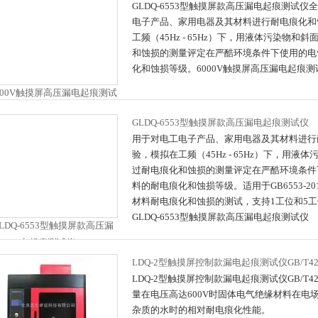
GLDQ-6553型触摸屏款高压漏电起痕测试仪
电子产品、家用电器及其材料进行耐电痕化和
工频（45Hz - 65Hz）下，用液体污染物和
和蚀损的测量评定在严酷环境条件下使用的电
化和蚀损等级。6000V触摸屏高压漏电起痕
GLDQ-6553型触摸屏款高压漏电起痕测试仪
用于对电工电子产品、家用电器及其材料进行
验，模拟在工频（45Hz - 65Hz）下，用液
过耐电痕化和蚀损的测量评定在严酷环境条件
料的耐电痕化和蚀损等级。适用于GB6553-2
材料耐电痕化和蚀损的测试，支持1工位和5
GLDQ-6553型触摸屏款高压漏电起痕测试仪
LDQ-2型触摸屏控制款漏电起痕测试仪GB/T4
LDQ-2型触摸屏控制款漏电起痕测试仪GB/T4
量在电压高达600V时固体电气绝缘材料在电
杂质的水时的相对耐电痕化性能。