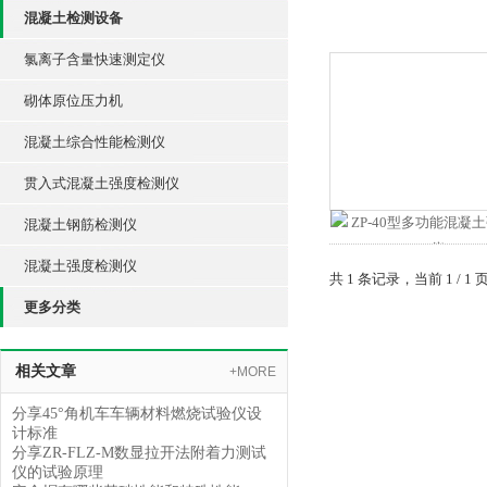
混凝土检测设备
氯离子含量快速测定仪
砌体原位压力机
混凝土综合性能检测仪
贯入式混凝土强度检测仪
混凝土钢筋检测仪
混凝土强度检测仪
共 1 条记录，当前 1 /
更多分类
相关文章
+MORE
分享45°角机车车辆材料燃烧试验仪设
计标准
分享ZR-FLZ-M数显拉开法附着力测试
仪的试验原理