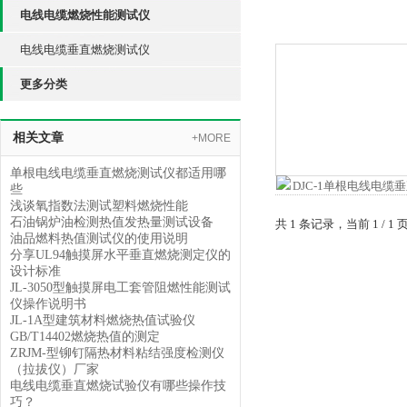
电线电缆燃烧性能测试仪
电线电缆垂直燃烧测试仪
更多分类
相关文章
+MORE
单根电线电缆垂直燃烧测试仪都适用哪
些
浅谈氧指数法测试塑料燃烧性能
石油锅炉油检测热值发热量测试设备
共 1 条记录，当前 1 /
油品燃料热值测试仪的使用说明
分享UL94触摸屏水平垂直燃烧测定仪的
设计标准
JL-3050型触摸屏电工套管阻燃性能测试
仪操作说明书
JL-1A型建筑材料燃烧热值试验仪
GB/T14402燃烧热值的测定
ZRJM-型铆钉隔热材料粘结强度检测仪
（拉拔仪）厂家
电线电缆垂直燃烧试验仪有哪些操作技
巧？