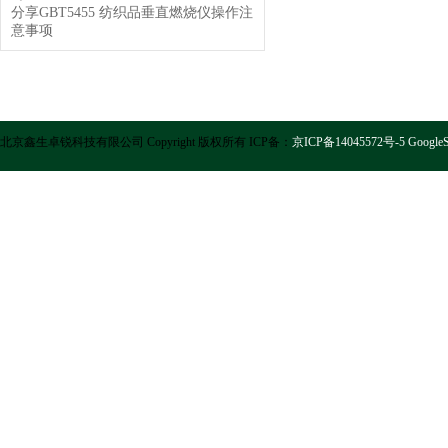
分享GBT5455 纺织品垂直燃烧仪操作注
意事项
北京鑫生卓锐科技有限公司 Copyright 版权所有 ICP备：
京ICP备14045572号-5
GoogleS