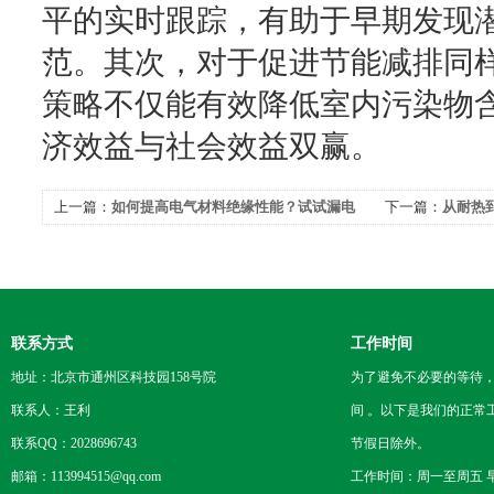
平的实时跟踪，有助于早期发现
范。其次，对于促进节能减排同
策略不仅能有效降低室内污染物
济效益与社会效益双赢。
上一篇：
如何提高电气材料绝缘性能？试试漏电
下一篇：
从耐热
起痕试验仪！
仪的多重功能！
联系方式
工作时间
地址：北京市通州区科技园158号院
为了避免不必要的等待
联系人：王利
间 。以下是我们的正常
联系QQ：2028696743
节假日除外。
邮箱：113994515@qq.com
工作时间：周一至周五 早8