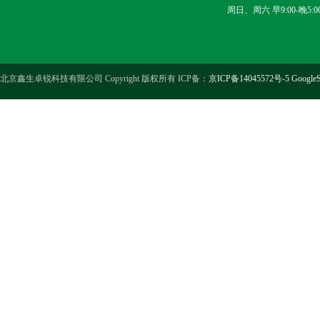
周日、周六 早9:00-晚5:0
北京鑫生卓锐科技有限公司 Copyright 版权所有 ICP备：
京ICP备14045572号-5
GoogleS