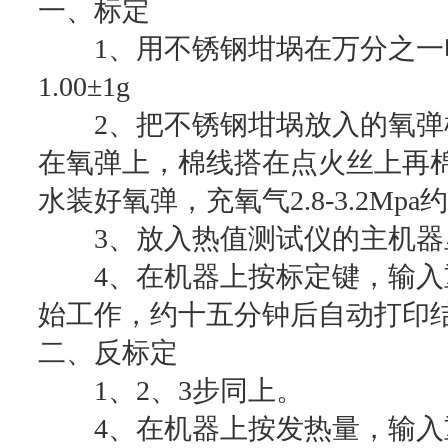
一、标定
1、用不锈钢坩埚在万分之一电
1.00±1g
2、把不锈钢坩埚放入的氧弹
在氧弹上，棉线搭在点火丝上再
水装好氧弹，充氧气2.8-3.2Mpa约
3、放入热值测试仪的主机器
4、在机器上按标定键，输入
始工作，约十五分钟后自动打印
二、反标定
1、2、3步同上。
4、在机器上按发热量，输入