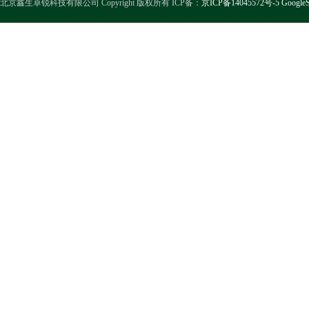
北京鑫生卓锐科技有限公司 Copyright 版权所有 ICP备：
京ICP备14045572号-5
GoogleS