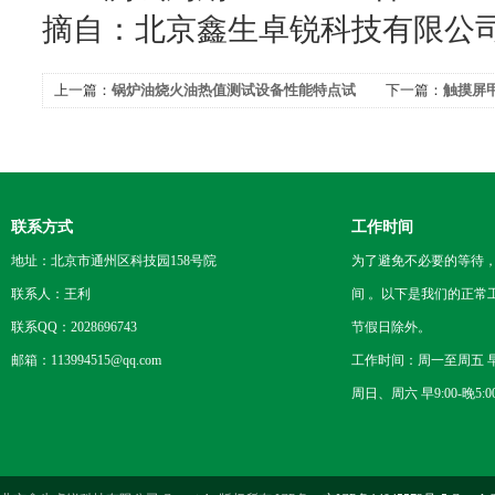
摘自：北京鑫生卓锐科技有限公
上一篇：
锅炉油烧火油热值测试设备性能特点试
下一篇：
触摸屏
验分享
联系方式
工作时间
地址：北京市通州区科技园158号院
为了避免不必要的等待
联系人：王利
间 。以下是我们的正常
联系QQ：2028696743
节假日除外。
邮箱：113994515@qq.com
工作时间：周一至周五 早8
周日、周六 早9:00-晚5:0