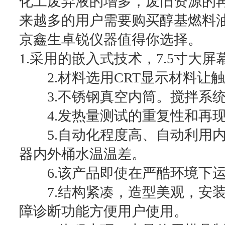
化工废弃液的增多，废旧资源的
来越多的用户需要购买醇基燃料
京鑫生卓锐仪器值得你选择。
1.采用的嵌入式技术，7.5寸大
2.材料选用CRT显示材料让
3.不锈钢真空内筒。搅拌系统
4.发热量测试的重复性和再现性优
5.自动化程度高、自动利用内
器内外桶水温温差。
6.该产品即使在严酷环境下运
7.结构紧凑，造型美观，安装
障诊断功能方便用户使用。