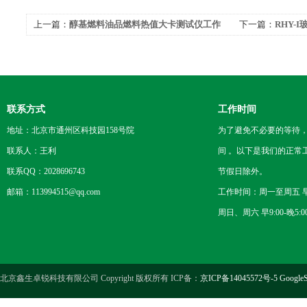
上一篇：
醇基燃料油品燃料热值大卡测试仪工作
下一篇：
RHY-
原理
联系方式
工作时间
地址：北京市通州区科技园158号院
为了避免不必要的等待
联系人：王利
间 。以下是我们的正常
联系QQ：2028696743
节假日除外。
邮箱：113994515@qq.com
工作时间：周一至周五 早8
周日、周六 早9:00-晚5:0
北京鑫生卓锐科技有限公司 Copyright 版权所有 ICP备：
京ICP备14045572号-5
GoogleS