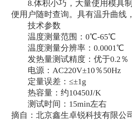
8.体积小巧，大量使用模具制
便用户随时查询。具有温升曲线
技术参数
温度测量范围：0℃-65℃
温度测量分辨率：0.0001℃
发热量测试精度：优于0.2％
电源：AC220V±10％50Hz
定量误差：≤±1g
热容量：约10450J/K
测试时间：15min左右
摘自：北京鑫生卓锐科技有限公