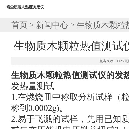
粉尘层着火温度测定仪
首页
>
新闻中心
> 生物质木颗
生物质木颗粒热值测试
点击次数：1528 更新
生物质木颗粒热值测试仪
的
发
发热量测试
1.在燃烧皿中称取分析试样（粒度小于
称到0.0002g)。
2.易于飞溅的试样，先用已知