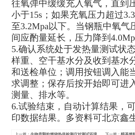
往氧弹中缓缓充入氧气，直到压力到
小于15s；如果充氧压力超过3
至3.2Mpa以下。当钢瓶中氧气
间应酌量延长，压力降到4.0M
5.确认系统处于发热量测试状
样重、空干基水分及收到基水
和送检单位；调用按钮调入能
求调整；保存后按开始即可进
测量、排水等。
6.试验结束，自动计算结果，
印数据结果。多资料可北京鑫
上一篇：
生物质颗粒燃烧热值检测仪对测试环境
下一篇：
醇基燃