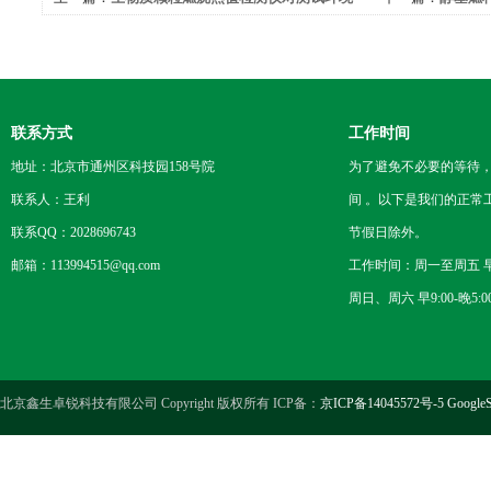
及温度的要求
值测试仪品牌是
联系方式
工作时间
地址：北京市通州区科技园158号院
为了避免不必要的等待
联系人：王利
间 。以下是我们的正常
联系QQ：2028696743
节假日除外。
邮箱：113994515@qq.com
工作时间：周一至周五 早8
周日、周六 早9:00-晚5:0
北京鑫生卓锐科技有限公司 Copyright 版权所有 ICP备：
京ICP备14045572号-5
GoogleS