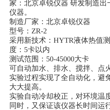
家：
北京卓锐
仪器 研发制造
仪器。
制造厂家：
北京卓锐
仪器
型号：
ZR-2
采用新技术：HYTR液体热值
度：5卡以内
测试范围：50-45000大卡
可自动加水、排水、搅拌、点
实验过程实现了全自动化，避
大大提高。
实验自动冷却校正，对环境温
同时，又保证该仪器长时间运