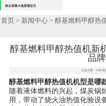
粉尘层着火温度测定仪
首页
>
新闻中心
> 醇基燃料甲醇热
醇基燃料甲醇热值机新机
品牌
点击次数：1398 更新
醇基燃料甲醇热值机机型是哪
随着液体燃料的兴起，煤炭锅
用，带动了烧火油热值化验设