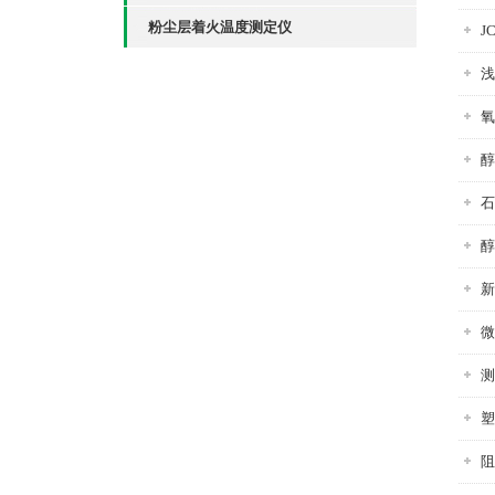
粉尘层着火温度测定仪
J
浅
氧
醇
石
醇
新
微
测
塑
阻