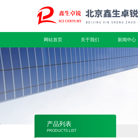
网站首页
关于我们
新闻中心
产品列表
PRODUCTS LIST