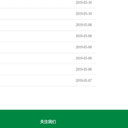
2019-05-10
2019-05-10
2019-05-08
2019-05-08
2019-05-08
2019-05-08
2019-05-08
2019-05-07
关注我们