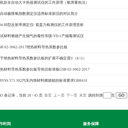
机款全自动大卡热值测试仪的工作原理（氧弹量热法）
自动极限氧指数测定仪适用标准新旧的对比简介
84-III型反射率测定仪/ 遮盖力检测仪的工作原理赏析
试材料燃烧产生烟气的毒性等级-YD-1产烟毒测试仪
SB 02-3062-2017绝热材料导热系数参比板
于绝热材料导热系数参比板的扩展不确定度U（k=2）
热材料导热系数参比板导热仪标准板GSB 02-3062-2017
MVSS 571.302汽车内饰材料燃烧箱的标准要求GB8410
45 条记录，当前 20 / 45 页
首页
上一页
下一页
末页
跳转到第
页
作时间
服务保障