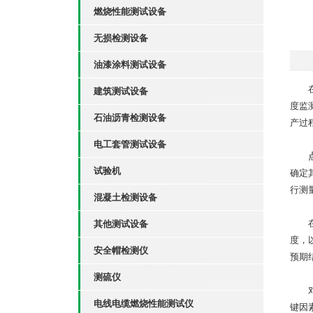
燃烧性能测试设备
无损检测设备
油漆涂料测试设备
在科
建筑测试设备
度监
石油沥青检测设备
产过
电工套管测试设备
试验机
确定
行测
混凝土检测设备
在科
其他测试设备
度，
安全帽检测仪
预期
测硫仪
对于
电线电缆燃烧性能测试仪
键因