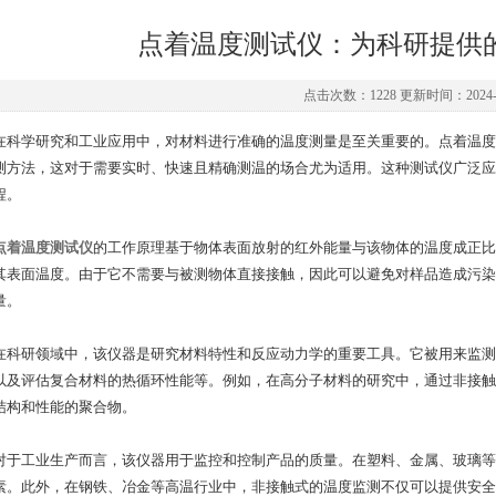
点着温度测试仪：为科研提供
点击次数：1228 更新时间：2024-0
学研究和工业应用中，对材料进行准确的温度测量是至关重要的。点着温度
测方法，这对于需要实时、快速且精确测温的场合尤为适用。这种测试仪广泛应
程。
点着温度测试仪
的工作原理基于物体表面放射的红外能量与该物体的温度成正比
其表面温度。由于它不需要与被测物体直接接触，因此可以避免对样品造成污染
量。
研领域中，该仪器是研究材料特性和反应动力学的重要工具。它被用来监测
以及评估复合材料的热循环性能等。例如，在高分子材料的研究中，通过非接触
结构和性能的聚合物。
工业生产而言，该仪器用于监控和控制产品的质量。在塑料、金属、玻璃等
素。此外，在钢铁、冶金等高温行业中，非接触式的温度监测不仅可以提供安全