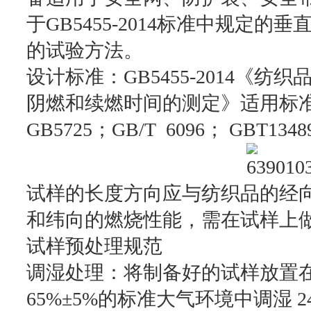
于GB5455-2014标准中规定
的试验方法。
设计标准：GB5455-2014《纺
阴燃和续燃时间的测定》适用标准：GB 8
GB5725；GB/T 6096； GBT134
试样的长度方向应与纺织品的经
和纬向的燃烧性能，需在试样上
试样预处理规范
调湿处理：将制备好的试样放置在
65%±5%的标准大气环境中调湿 