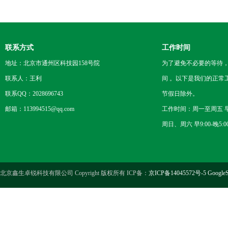
联系方式
工作时间
地址：北京市通州区科技园158号院
为了避免不必要的等待
联系人：王利
间 。以下是我们的正常
联系QQ：2028696743
节假日除外。
邮箱：113994515@qq.com
工作时间：周一至周五 早8
周日、周六 早9:00-晚5:0
北京鑫生卓锐科技有限公司 Copyright 版权所有 ICP备：
京ICP备14045572号-5
GoogleS