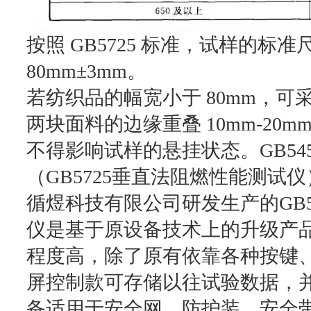
按照 GB5725 标准，试样的标准
80mm±3mm。
若纺织品的幅宽小于 80mm，
两块面料的边缘重叠 10mm-2
不得影响试样的悬挂状态。GB54
（GB5725垂直法阻燃性能测
循煜科技有限公司研发生产的GB
仪是基于原设备技术上的升级产
程度高，除了原有依靠各种按键
屏控制款可存储以往试验数据，
备适用于安全网、防护装、安全