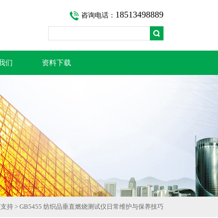
18513498889
咨询电话：
我们
资料下载
与支持
> GB5455 纺织品垂直燃烧测试仪日常维护与保养技巧