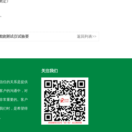
的测定》
。
直燃烧测试仪试验要
返回列表>>
关注我们
信任的关系是提供
客户的沟通中，对
非常重要的。客户
我们时，是希望得
。