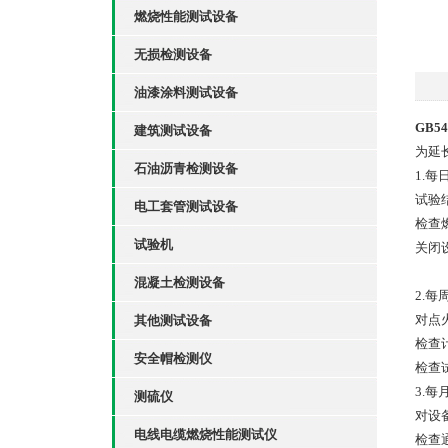
燃烧性能测试设备
无损检测设备
油漆涂料测试设备
GB
建筑测试设备
为延
石油沥青检测设备
1.每
试验
电工套管测试设备
检查
试验机
关闭
混凝土检测设备
2.每
对点
其他测试设备
检查
安全帽检测仪
检查
3.每
测硫仪
对设
电线电缆燃烧性能测试仪
检查