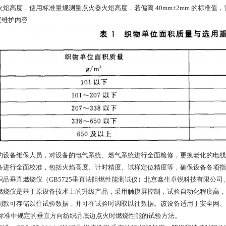
火焰高度，使用标准量规测量点火器火焰高度，若偏离 40mm±2mm 的标准值
度维护内容
的设备维保人员，对设备的电气系统、燃气系统进行全面检修，更换老化的电线
备进行全面校准，包括火焰高度、计时精度、试样定位精度等，确保设备各项指标符合
织品垂直燃烧仪（GB5725垂直法阻燃性能测试仪）北京鑫生卓锐科技有限公司
燃烧仪是基于原设备技术上的升级产品，采用触摸屏控制，试验自动化程度高，
制款可存储以往试验数据，并可在试验时调取以往数据。该设备适用于安全网、防
14标准中规定的垂直方向纺织品底边点火时燃烧性能的试验方法。