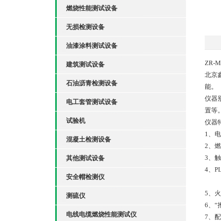
燃烧性能测试设备
无损检测设备
油漆涂料测试设备
ZR
建筑测试设备
北京
石油沥青检测设备
能。
仪器
电工套管测试设备
置等
试验机
仪器
1、
混凝土检测设备
2、
3、
其他测试设备
4、
安全帽检测仪
5、
测硫仪
6、
电线电缆燃烧性能测试仪
7、