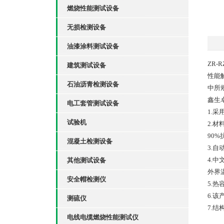
燃烧性能测试设备
无损检测设备
油漆涂料测试设备
ZR
建筑测试设备
性能
石油沥青检测设备
中所
鑫生
电工套管测试设备
1.
试验机
2.
90
混凝土检测设备
3.
4.
其他测试设备
外界
安全帽检测仪
5.热
6.
测硫仪
7.
电线电缆燃烧性能测试仪