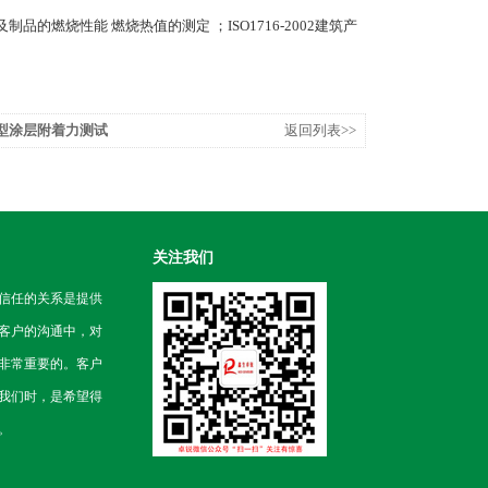
制品的燃烧性能 燃烧热值的测定 ；ISO1716-2002建筑产
0S型涂层附着力测试
返回列表>>
关注我们
信任的关系是提供
客户的沟通中，对
非常重要的。客户
我们时，是希望得
。