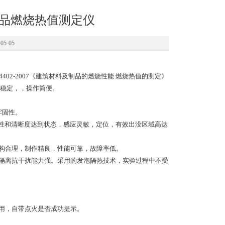
及制品燃烧热值测定仪
5-05
02-2007《建筑材料及制品的燃烧性能 燃烧热值的测定》
稳定，，操作简便。
牢固性。
光性和清晰度达到状态，感应灵敏，定位，有效出没区域高达
结构合理，制作精良，性能可靠，故障率低。
电隔离抗干扰能力强。采用的发泡隔热技术，实验过程中不受
使用，自带点火是否成功提示。