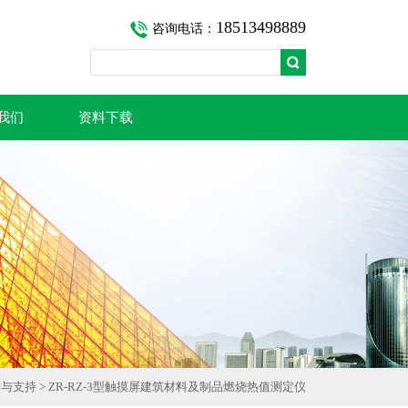
18513498889
咨询电话：
我们
资料下载
术与支持
> ZR-RZ-3型触摸屏建筑材料及制品燃烧热值测定仪