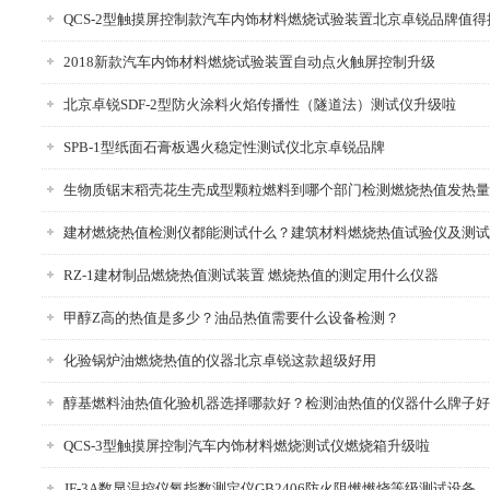
QCS-2型触摸屏控制款汽车内饰材料燃烧试验装置北京卓锐品牌值得
2018新款汽车内饰材料燃烧试验装置自动点火触屏控制升级
北京卓锐SDF-2型防火涂料火焰传播性（隧道法）测试仪升级啦
SPB-1型纸面石膏板遇火稳定性测试仪北京卓锐品牌
生物质锯末稻壳花生壳成型颗粒燃料到哪个部门检测燃烧热值发热量
建材燃烧热值检测仪都能测试什么？建筑材料燃烧热值试验仪及测试
RZ-1建材制品燃烧热值测试装置 燃烧热值的测定用什么仪器
甲醇Z高的热值是多少？油品热值需要什么设备检测？
化验锅炉油燃烧热值的仪器北京卓锐这款超级好用
醇基燃料油热值化验机器选择哪款好？检测油热值的仪器什么牌子好
QCS-3型触摸屏控制汽车内饰材料燃烧测试仪燃烧箱升级啦
JF-3A数显温控仪氧指数测定仪GB2406防火阻燃燃烧等级测试设备