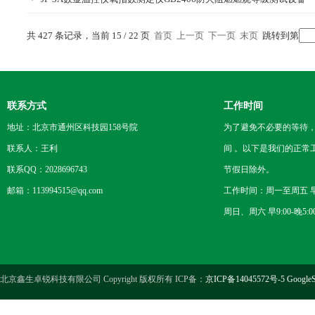
共 427 条记录，当前 15 / 22 页
首页
上一页
下一页
末页
跳转到第
联系方式
工作时间
地址：北京市通州区科技园158号院
为了避免不必要的等待
联系人：王利
间 。以下是我们的正常
联系QQ：2028696743
节假日除外。
邮箱：113994515@qq.com
工作时间：周一至周五 早8
周日、周六 早9:00-晚5:0
北京鑫生卓锐科技有限公司 Copyright 版权所有 ICP备：
京ICP备14045572号-5
GoogleS