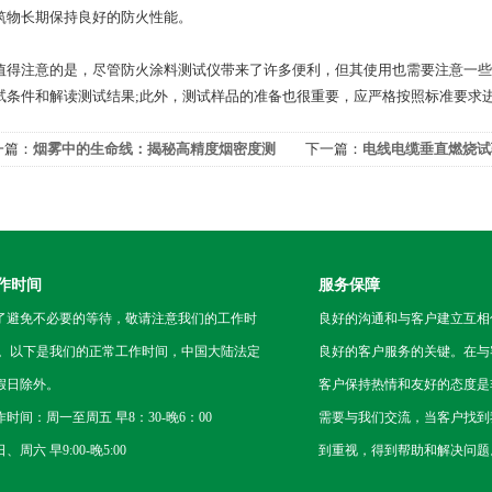
筑物长期保持良好的防火性能。
注意的是，尽管防火涂料测试仪带来了许多便利，但其使用也需要注意一些
试条件和解读测试结果;此外，测试样品的准备也很重要，应严格按照标准要求
一篇：
烟雾中的生命线：揭秘高精度烟密度测
下一篇：
电线电缆垂直燃烧试
仪
重要工具
作时间
服务保障
了避免不必要的等待，敬请注意我们的工作时
良好的沟通和与客户建立互相
 。以下是我们的正常工作时间，中国大陆法定
良好的客户服务的关键。在与
假日除外。
客户保持热情和友好的态度是
作时间：周一至周五 早8：30-晚6：00
需要与我们交流，当客户找到
、周六 早9:00-晚5:00
到重视，得到帮助和解决问题