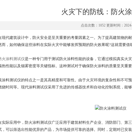
火灾下的防线：防火涂
点击次数：1052 更新时间：2024-1
代建筑设计中，防火安全是至关重要的考量因素之一。为了提高建筑物的耐
然而，如何确保这些涂料在实际火灾中能够发挥预期的防火效果呢?这就需要借
防火涂料测试仪
是一种专门用于测试防火涂料性能的设备，它通过模拟真实火灾
隔热性能以及烟雾密度等关键指标。这种测试对于确保防火涂料的质量至关重要
料测试仪的特点之一是其高精度和可靠性。由于火灾环境的复杂性和不可预
燃烧时间等。现代涂料测试仪采用了先进的传感器技术和自动化控制系统，能够
际应用中，防火涂料测试仪广泛应用于建筑材料生产企业、消防部门、第三
试，可以筛选出性能优异的产品，为市场提供可靠的选择。同时，定期对已安装