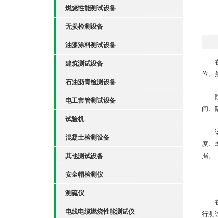
燃烧性能测试设备
无损检测设备
油漆涂料测试设备
在现
建筑测试设备
位。
石油沥青检测设备
电工套管测试设备
间、
试验机
该涂
混凝土检测设备
度、
据。
其他测试设备
安全帽检测仪
测硫仪
在实
电线电缆燃烧性能测试仪
行测