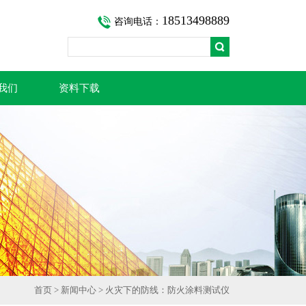
18513498889
咨询电话：
我们
资料下载
首页
>
新闻中心
> 火灾下的防线：防火涂料测试仪