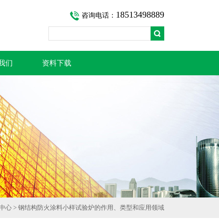
18513498889
咨询电话：
我们
资料下载
中心
> 钢结构防火涂料小样试验炉的作用、类型和应用领域