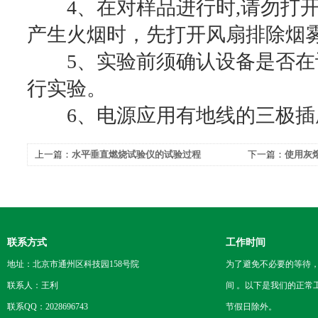
4、在对样品进行时,请勿打开
产生火烟时，先打开风扇排除烟
5、实验前须确认设备是否在
行实验。
6、电源应用有地线的三极插
上一篇：
水平垂直燃烧试验仪的试验过程
下一篇：
使用灰
联系方式
工作时间
地址：北京市通州区科技园158号院
为了避免不必要的等待
联系人：王利
间 。以下是我们的正常
联系QQ：2028696743
节假日除外。