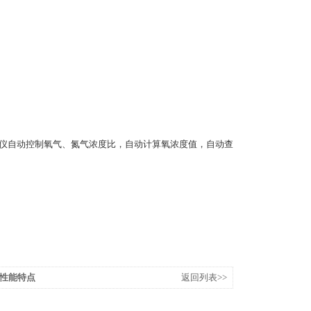
定仪自动控制氧气、氮气浓度比，自动计算氧浓度值，自动查
性能特点
返回列表>>