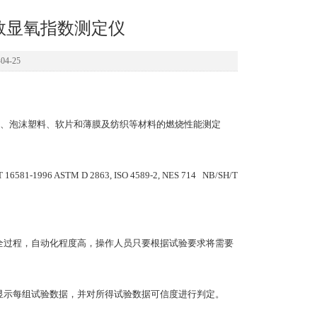
屏数显氧指数测定仪
4-25
、泡沫塑料、软片和薄膜及纺织等材料的燃烧性能测定
 16581-1996 ASTM D 2863, ISO 4589-2, NES 714 NB/SH/T
验全过程，自动化程度高，操作人员只要根据试验要求将需要
、显示每组试验数据，并对所得试验数据可信度进行判定。