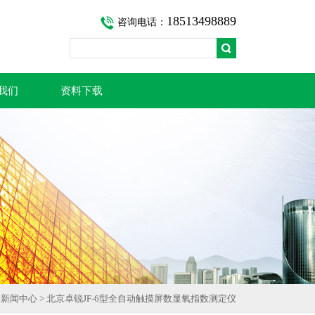
18513498889
咨询电话：
我们
资料下载
>
新闻中心
> 北京卓锐JF-6型全自动触摸屏数显氧指数测定仪