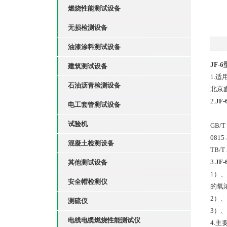
燃烧性能测试设备
无损检测设备
油漆涂料测试设备
JF
建筑测试设备
1.适
石油沥青检测设备
北京
2.
J
电工套管测试设备
试验机
GB/T 
0815
混凝土检测设备
TB/T 
3.
J
其他测试设备
1）
安全帽检测仪
的氧
2）
测硫仪
3）
电线电缆燃烧性能测试仪
4.