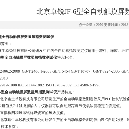
北京卓锐JF-6型全自动触摸
点击次数：2070 更新时间：2018-0
-6型全自动触摸屏数显氧指数测试仪
用范围：
鑫生卓锐科技有限公司研发生产的全自动氧指数测定仪适用于塑料、橡胶、纤维
F-6型全自动触摸屏数显氧指数测试仪
符合标准：
2406.2-2009 GB/T 2406.1-2008 GB/T 5454 GB/T 10707 GB/T 8924-2005 GB/T
-2010
2919-1998 IEC 61144-1992 ISO 15705-2002 ISO 4589-2-1996
F-6型全自动触摸屏数显氧指数测试仪
产品特点：
、北京鑫生卓锐科技有限公司研发生产的全自动氧指数测定仪采用PLC控制试
浓度值从7寸触摸屏输入，仪器就可以自动跟踪调节使氧浓度稳定在设定值。
、直接检测和显示试样燃烧室的氧浓度值。
、北京鑫生卓锐科技有限公司研发生产的全自动氧指数测定仪由PLC自动处理
主要技术参数：