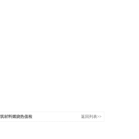
建筑材料燃烧热值检
返回列表>>