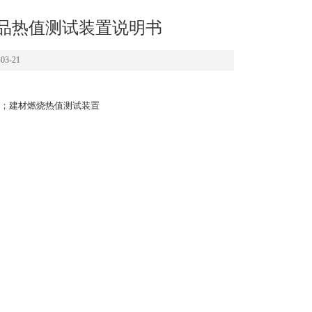
建材制品热值测试装置说明书
3-21
；建材燃烧热值测试装置