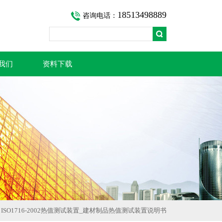
18513498889
咨询电话：
我们
资料下载
 ISO1716-2002热值测试装置_建材制品热值测试装置说明书