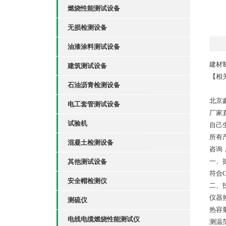
燃烧性能测试设备
无损检测设备
油漆涂料测试设备
建材
建筑测试设备
【相
石油沥青检测设备
北京
电工套管测试设备
厂家
试验机
自己
所有
混凝土检测设备
咨询
一、
其他测试设备
符合GB
安全帽检测仪
二、
仪器热
测硫仪
热容量
电线电缆燃烧性能测试仪
测温