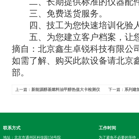
二、长期提供标准的仪器配
三、免费送货服务。
四、技工为您快速培训化验
五、为您建立客户档案，让您
摘自：北京鑫生卓锐科技有限公
如需了解、购买此款设备请北京
部。
上一篇：
新能源醇基燃料油甲醇热值大卡检测仪
下一篇：
系列建
器的调试步骤
哪些建材制品
联系方式
工作时间
地址：北京市通州区科技园158号院
为了避免不必要的等待