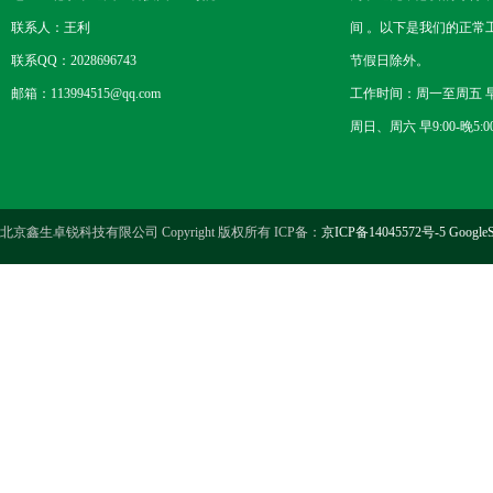
联系人：王利
间 。以下是我们的正常
联系QQ：2028696743
节假日除外。
邮箱：113994515@qq.com
工作时间：周一至周五 早8
周日、周六 早9:00-晚5:0
北京鑫生卓锐科技有限公司 Copyright 版权所有 ICP备：
京ICP备14045572号-5
GoogleS