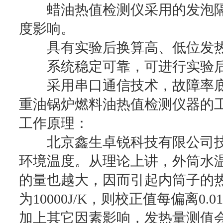
蜡油热值检测仪采用的发泡隔
度影响。
具有实验后换算高、低位发热
系统稳定可靠，可进行实验后
采用串口通信技术，故障率底
重油锅炉燃料油热值检测仪器的
工作原理：
北京鑫生卓锐科技有限公司技
环境温度。从理论上讲，外筒水
的量也越大，因而引起内筒子的
为10000J/K，则校正值每偏离0.
加上其它因素影响，发热量测值