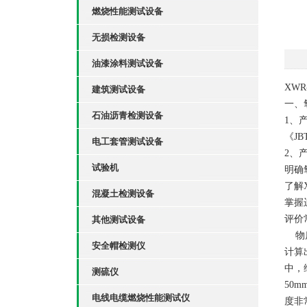
燃烧性能测试设备
无损检测设备
油漆涂料测试设备
XW
建筑测试设备
一、
石油沥青检测设备
1、
《JB
电工套管测试设备
2、
试验机
明确
了解
混凝土检测设备
掌握
评价
其他测试设备
物质
安全帽检测仪
计算
中，
测硫仪
50
电线电缆燃烧性能测试仪
度非