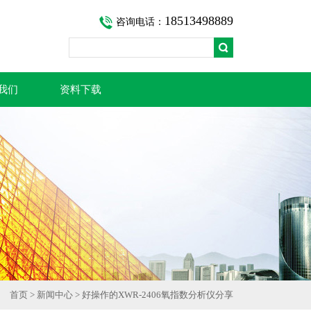
18513498889
咨询电话：
我们
资料下载
首页
>
新闻中心
> 好操作的XWR-2406氧指数分析仪分享