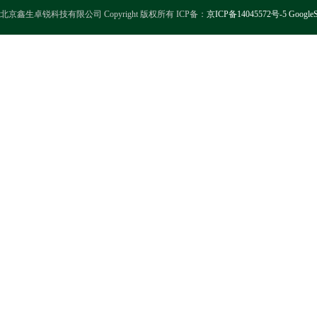
北京鑫生卓锐科技有限公司 Copyright 版权所有 ICP备：
京ICP备14045572号-5
GoogleS