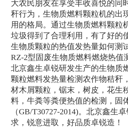
大农民朋友在享受丰收喜悦的同
秆行为，生物质燃料颗粒机的出
用的格局。通过生物质燃料颗粒
垃圾得到了合理利用，有了好的
生物质颗粒的热值发热量如何测
RZ-2型固废生物质燃料燃烧热值
北京鑫生卓锐研发生产的生物质
颗粒燃料发热量检测农作物秸秆
材木屑颗粒，锯末，树皮，花生
料，牛粪等粪便热值的检测，固
（GB/T30727-2014)。北
求，锐意进取，好品质卓锐造！