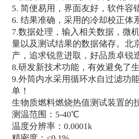
5. 简便易用，界面友好，软件
6. 结果准确，采用的冷却校正
7.数据处理，输入相关数据，微
量以及测试结果的数据储存。北
产，追求锐意进取，好品质卓锐
8.研发新技术功能，有效避免了
9.外筒内水采用循环水自过滤功
单！
生物质燃料燃烧热值测试装置的
测温范围：5-40℃
温度分辨率：0.0001k
精密度：≤0.1%