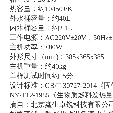
热容量：约10450J/K
外水桶容量：约40L
内水桶容量：约2.1L
工作电源：AC220V±20V，50Hz
主机功率：≤80W
外形尺寸（mm)：385x365x385
主机重量：约40kg
单样测试时间约15分
设计标准：GB/T 30727-20
NY/T12-1985《生物质燃料发
摘自：北京鑫生卓锐科技有限公