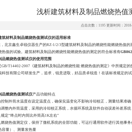
浅析建筑材料及制品燃烧热值
点击次数：1195 更新时间：2018-0
建筑材料及制品燃烧热值测试仪的适用标准
，北京鑫生卓锐仪器生产的RZ-1/2/3型建筑材料及制品的燃烧性能燃烧热值
烧热值的试验。建筑材料及制品的燃烧性能燃烧热值的测定的符合标准有
GB862
制品燃烧热值测试仪的使用范围
GB/T14402-2007《建筑材料及制品的燃烧性能 燃烧热值的测定》中所
锐科技有限公司研发生产，追求，锐意进取，好品质卓锐造！在该标准规定的试
制品燃烧热值测试仪
产品功能特点
自动控制外筒水温度在设定温度点，确保实温变化不影响冷却校正，测量结果准确
自动调整内外筒温度，采用的冷却校正系统，水循环系统及软件自动误差补差系
满足规定“终点时内筒比外筒高1K左右”
微机燃烧热值测定仪，保持了微机系统的全部功能，可运行通用软件进行其他事
热容量）、测量发热量