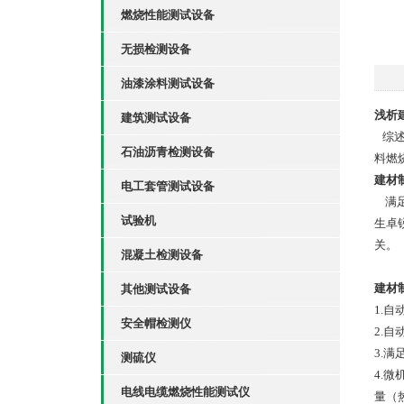
燃烧性能测试设备
无损检测设备
油漆涂料测试设备
浅析
建筑测试设备
综述
石油沥青检测设备
料燃
建材
电工套管测试设备
满足
试验机
生卓
关。
混凝土检测设备
建材
其他测试设备
1.
安全帽检测仪
2.
3.
测硫仪
4.
电线电缆燃烧性能测试仪
量（