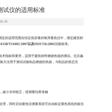
测试仪的适用标准
1-20
的测定的适用范围在恒定热容量的氧弹量热仪中，测定建筑材
4/GB/T14402-2007以及ISO1716:2002
试验标准。
规定的技术指标和要求，适用于建筑材料燃烧热值的测试。北京鑫
验方法用于测试试验制品燃烧的热值，与制品的形态无
统，减小冷却校正，使测量结果准确
务处理，同时启动量热仪测量系统可自动标定量热系统的能当