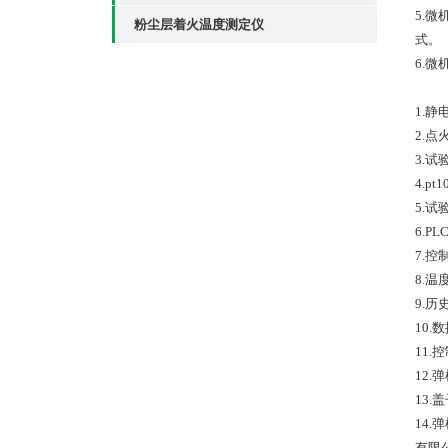
5.
粉尘层着火温度测定仪
式。
6.
1.
2.
3.
4.
5.
6.P
7.
8.
9.
10.
11
12.
13
14
有限