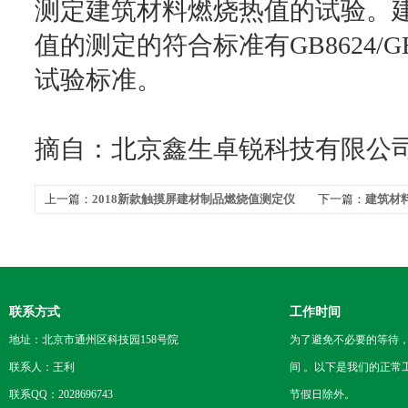
测定建筑材料燃烧热值的试验。
值的测定的符合标准有GB8624/GB/T1
试验标准。
摘自：北京鑫生卓锐科技有限公
上一篇：
2018新款触摸屏建材制品燃烧值测定仪
下一篇：
建筑材
机控制操作
联系方式
工作时间
地址：北京市通州区科技园158号院
为了避免不必要的等待
联系人：王利
间 。以下是我们的正常
联系QQ：2028696743
节假日除外。