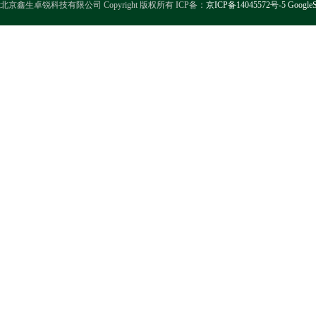
北京鑫生卓锐科技有限公司 Copyright 版权所有 ICP备：
京ICP备14045572号-5
GoogleS