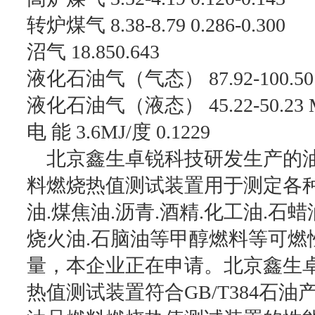
转炉煤气 8.38-8.79 0.286-0.300
沼气 18.850.643
液化石油气（气态） 87.92-100.50 3.
液化石油气（液态） 45.22-50.23 MJ/
电 能 3.6MJ/度 0.1229
北京鑫生卓锐科技研发生产的油
料燃烧热值测试装置用于测定各种燃
油.煤焦油.沥青.酒精.化工油.石蜡
烧火油.石脑油等甲醇燃料等可燃
量，本企业正在申请。北京鑫生
热值测试装置符合GB/T384石