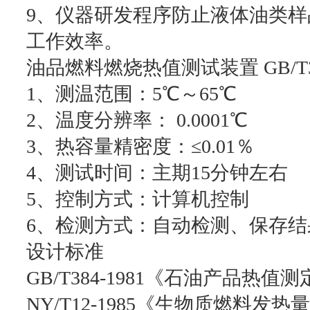
9、仪器研发程序防止液体油类
工作效率。
油品燃料燃烧热值测试装置 GB/T
1、测温范围：5℃～65℃
2、温度分辨率： 0.0001℃
3、热容量精密度：≤0.01％
4、测试时间：主期15分钟左右
5、控制方式：计算机控制
6、检测方式：自动检测、保存结果
设计标准
GB/T384-1981《石油产品热值
NY/T12-1985《生物质燃料发