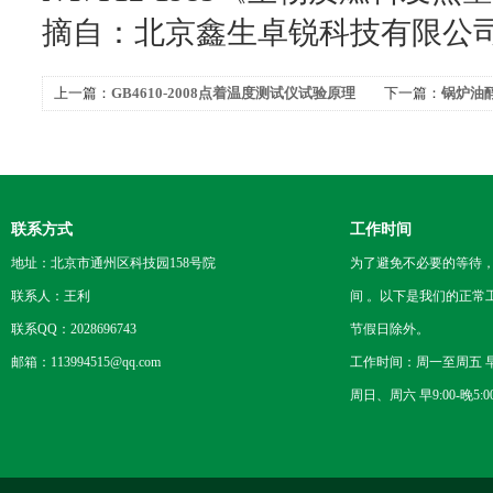
摘自：北京鑫生卓锐科技有限公
上一篇：
GB4610-2008点着温度测试仪试验原理
下一篇：
锅炉油
及三个重要概念
明
联系方式
工作时间
地址：北京市通州区科技园158号院
为了避免不必要的等待
联系人：王利
间 。以下是我们的正常
联系QQ：2028696743
节假日除外。
邮箱：113994515@qq.com
工作时间：周一至周五 早8
周日、周六 早9:00-晚5:0