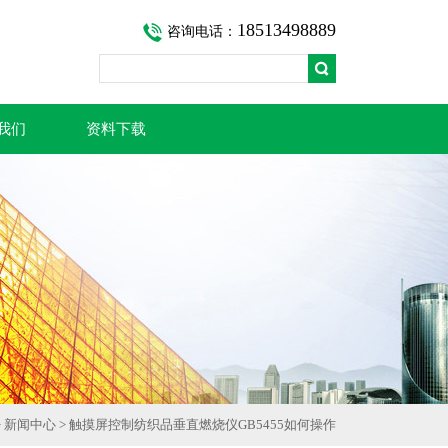
18513498889
咨询电话：
我们
资料下载
>
新闻中心
> 触摸屏控制纺织品垂直燃烧仪GB5455如何操作