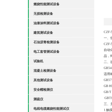
燃烧性能测试设备
无损检测设备
油漆涂料测试设备
CZF
建筑测试设备
一、
石油沥青检测设备
CZ
自动
电工套管测试设备
品，
试验机
二、
GB5
混凝土检测设备
适用标
GB5
其他测试设备
GB 
安全帽检测仪
GB/
GBT
测硫仪
三、
电线电缆燃烧性能测试仪
1.触