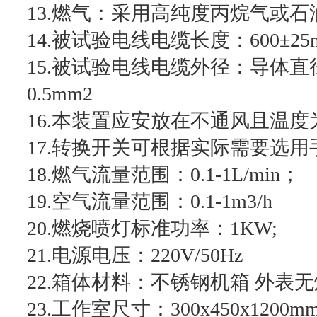
13.燃气：采用高纯度丙烷气或
14.被试验电线电缆长度：600±25
15.被试验电线电缆外径：导体直
0.5mm2
16.本装置应安放在不通风且温度
17.转换开关可根据实际需要选
18.燃气流量范围：0.1-1L/min；
19.空气流量范围：0.1-1m3/h
20.燃烧喷灯标准功率：1KW;
21.电源电压：220V/50Hz
22.箱体材料：不锈钢机箱 外表
23.工作室尺寸：300x450x1200m