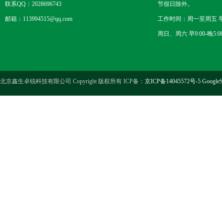
联系QQ：2028696743
节假日除外。
邮箱：113994515@qq.com
工作时间：周一至周五 早8
周日、周六 早9:00-晚5:0
北京鑫生卓锐科技有限公司 Copyright 版权所有 ICP备：
京ICP备14045572号-5
GoogleS