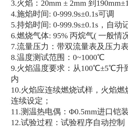
3.火焰：20mm ± 2mm 到190mm
4.施焰时间: 0-999.9s±0.1s可调
5.持焰时间: 0-999.9s±0.1s
6.燃烧气体: 95% 丙烷气( 一
7.流量压力：带双流量表及压力
8.温度测试范围：0~1000℃
9.火焰温度要求：从100℃±5℃升
内
10.火焰应连续燃烧试样，火焰燃烧时
连续设定；
11.测温热电偶：Φ0.5mm进口
12.试验过程：试验程序自动控