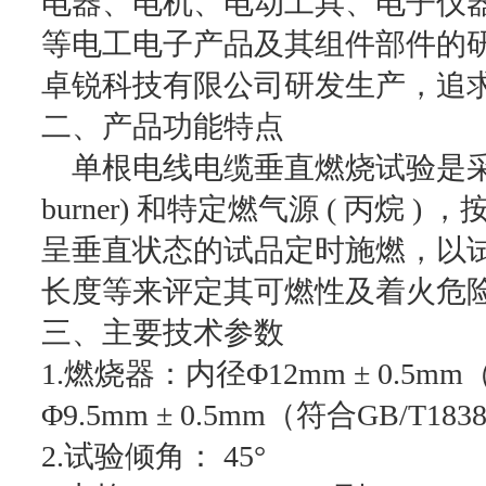
电器、电机、电动工具、电子仪
等电工电子产品及其组件部件的
卓锐科技有限公司研发生产，追
二、产品功能特点
单根电线电缆垂直燃烧试验是采用规
burner) 和特定燃气源 ( 丙烷
呈垂直状态的试品定时施燃，以
长度等来评定其可燃性及着火危
三、主要技术参数
1.燃烧器：内径Φ12mm ± 0.5mm
Φ9.5mm ± 0.5mm（符合GB/T1
2.试验倾角： 45°