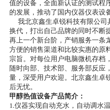
值的设备，全面新认证的测试程
的发展，推动了国内仪器仪表设
我北京鑫生卓锐科技有限公司
换代，打出自己品牌的同时不断提
再上一个新台阶，产销服务一条龙
方便的销售渠道和比较实惠的原
宗旨。对每位用户电脑微机存档
随时向部、技术部、服务部反应
量，深受用户欢迎。北京鑫生卓
后无忧。
甲醇热值设备产品简介：
1.仪器实现自动充水，自动调水