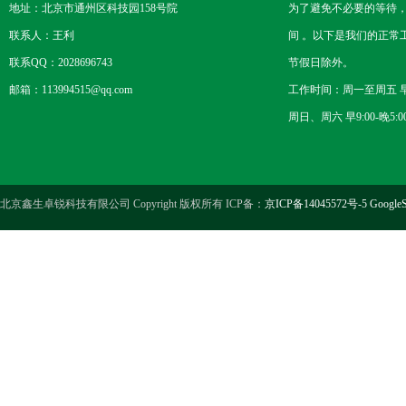
地址：北京市通州区科技园158号院
为了避免不必要的等待
联系人：王利
间 。以下是我们的正常
联系QQ：2028696743
节假日除外。
邮箱：113994515@qq.com
工作时间：周一至周五 早8
周日、周六 早9:00-晚5:0
北京鑫生卓锐科技有限公司 Copyright 版权所有 ICP备：
京ICP备14045572号-5
GoogleS