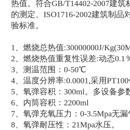
热值。符合GB/T14402-200
的测定、ISO1716-2002建筑
验标准。
1、燃烧总热值:30000000J/Kg(30MJ
2、燃烧热值重复性误差:动态0.1
3、测温范围：0-50℃
4、温度分辨率:0.0001,采用PT1
5、氧弹容积：300ml。多设备参数性能
6、内筒容积：2200ml
7、氧弹充氧压力：0-3.5Mpa无
8、氧弹耐压性：21Mpa水压。