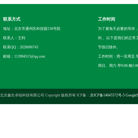
联系方式
工作时间
地址：北京市通州区科技园158号院
为了避免不必要的等待
联系人：王利
间 。以下是我们的正常
联系QQ：2028696743
节假日除外。
邮箱：113994515@qq.com
工作时间：周一至周五 早8
周日、周六 早9:00-晚5:0
北京鑫生卓锐科技有限公司 Copyright 版权所有 ICP备：
京ICP备14045572号-5
GoogleS