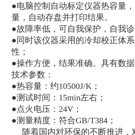
●电脑控制自动标定仪器热容量
量，自动存盘并打印结果。
●故障率低，可自我保护，自我
●同时该仪器采用的冷却校正体
性；
●操作方便，结果准确。具有数
技术参数：
●热容量：约10500J/K；
●测试时间：15min左右；
●点火电压：24V；
●测量精度：符合GB/T384；
随着国内对环保的不断推进，