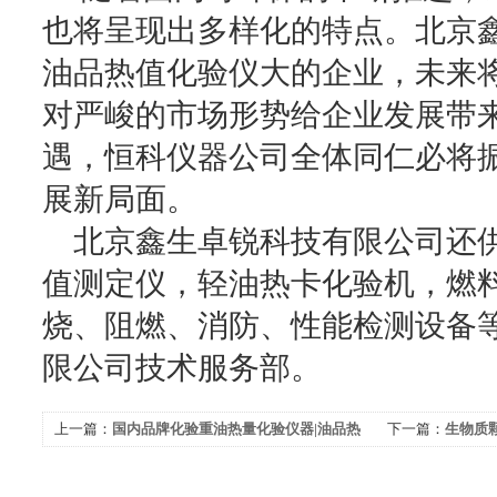
也将呈现出多样化的特点。北京
油品热值化验仪大的企业，未来
对严峻的市场形势给企业发展带
遇，恒科仪器公司全体同仁必将
展新局面。
北京鑫生卓锐科技有限公司还供
值测定仪，轻油热卡化验机，燃
烧、阻燃、消防、性能检测设备
限公司技术服务部。
上一篇：
国内品牌化验重油热量化验仪器|油品热
下一篇：
生物质
值化验仪都能测试什么？
及锯末木材木屑