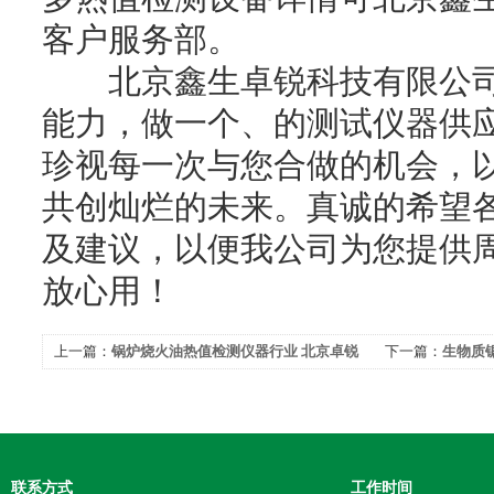
客户服务部。
北京鑫生卓锐科技有限公
能力，做一个、的测试仪器供
珍视每一次与您合做的机会，
共创灿烂的未来。真诚的希望
及建议，以便我公司为您提供
放心用！
上一篇：
锅炉烧火油热值检测仪器行业 北京卓锐
下一篇：
生物质
一直在路上
北京卓锐检测胜*
联系方式
工作时间