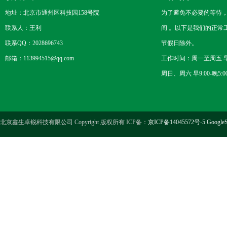
地址：北京市通州区科技园158号院
为了避免不必要的等待
联系人：王利
间 。以下是我们的正常
联系QQ：2028696743
节假日除外。
邮箱：113994515@qq.com
工作时间：周一至周五 早8
周日、周六 早9:00-晚5:0
北京鑫生卓锐科技有限公司 Copyright 版权所有 ICP备：
京ICP备14045572号-5
GoogleS