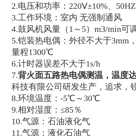
2.电压和功率：220Ⅴ±10%、50HZ,
3.工作环境：室内 无强制通风
4.鼓风机风量（1～5）m3/min可
5.铠装热电偶：外径不大于3mm，
量程1300℃
6.计时器误差不大于1s/h
7.
背火面五路热电偶测温，温度达
科技有限公司研发生产，追求，
8.环境温度：-5℃～30℃
9.相对湿度：≤85％
10.气源：石油液化气
11.气源：液化石油气