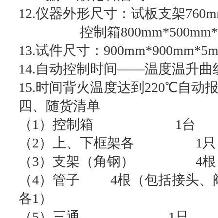
12.仪器外形尺寸：试板支架760mm*
控制箱800mm*500mm*5
13.试件尺寸：900mm*900mm*5
14.自动控制时间——温度温升曲
15.时间背火温度达到220℃自动
四、随货清单
（1）控制箱 1台
（2）上、下框架各 1只
（3）支架（角钢） 4根
（4）管子 4根（包括接头、阀
各1）
（5）三通 1只