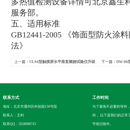
多热值检测设备详情可北京鑫生
服务部。
五、适用标准
GB12441-2005 《饰面型防
法》
上一篇：
UL94型触摸屏水平垂直燃烧试验仪升级
下一篇：
DW-0
2008
联系方式
工作时间
地址：北京市通州区科技园158号院
为了避免不必要的等待
联系人：王利
间 。以下是我们的正常
联系QQ：2028696743
节假日除外。