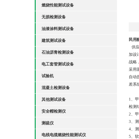
燃烧性能测试设备
无损检测设备
油漆涂料测试设备
民用
建筑测试设备
供应
石油沥青检测设备
加设
战略
电工套管测试设备
采用
试验机
自动
差系
混凝土检测设备
1、
其他测试设备
检测
安全帽检测仪
2、
3、
测硫仪
4、
电线电缆燃烧性能测试仪
5、