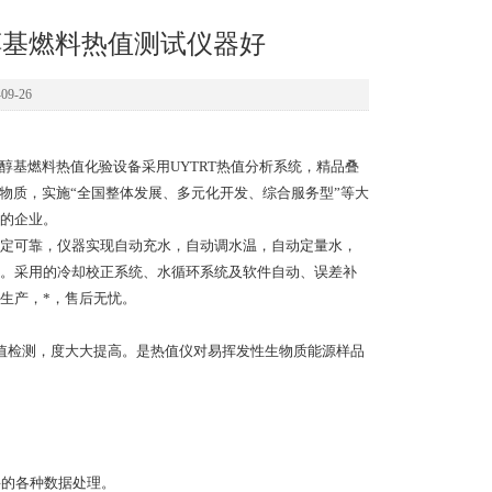
醇基燃料热值测试仪器好
9-26
基燃料热值化验设备采用UYTRT热值分析系统，精品叠
物质，实施“全国整体发展、多元化开发、综合服务型”等大
的企业。
定可靠，仪器实现自动充水，自动调水温，自动定量水，
。采用的冷却校正系统、水循环系统及软件自动、误差补
生产，*，售后无忧。
值检测，度大大提高。是热值仪对易挥发性生物质能源样品
要的各种数据处理。