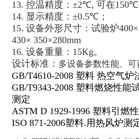
13.
控温精度：±
2
℃
,
可在
150
℃
14.
显示精度：±
0.5
℃；
15.
设备外形尺寸：试验炉
400
×
430
×
350
×
280mm
16.
设备重量：
15Kg
。
设计标准：
多设备参数性能、可咨
GB/T4610-2008 塑料 热
GB/T9343-2008 塑料燃
测定
ASTM D 1929-1996 塑料
ISO 871-2006塑料.用热风