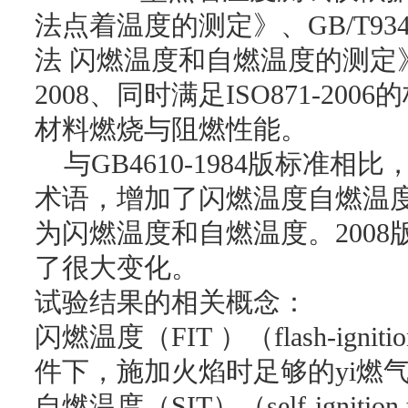
法点着温度的测定》
、
GB/T934
法 闪燃温度和自燃温度的测定
2008
、同时满足
ISO871-2006
的
材料燃烧与阻燃性能。
与
GB4610-1984
版标准相比
术语，增加了闪燃温度自燃温
为闪燃温度和自燃温度。
2008
了很大变化。
试验结果的相关概念：
闪燃温度（
FIT
）（
flash-igniti
件下，施加火焰时足够的yi燃
自燃温度（
SIT
）（
self-ignition