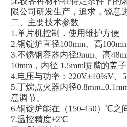
比较各种材料在特定条件下的
限公司研发生产，追求，锐意
二、主要技术参数
1.单片机控制，使用维护方便
2.铜锭炉直径100mm、高100
3.不锈钢容器内径9mm、高48
10mm，内径 1.5mm喷嘴的盖
4.电压与功率：220V±10%V、
5.丁烷点火器内径0.8mm±0.1
意调节。
6.铜锭炉能在（150-450）
7.温控精度±2℃