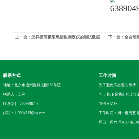
上一篇：
怎样提高极限氧指数测定仪的测试数据
下一篇：
全自动
准确性
程要点
联系方式
工作时间
地址：北京市通州区科技园158号院
为了避免不必要的等待
联系人：王利
间 。以下是我们的正常
联系QQ：2028696743
节假日除外。
邮箱：113994515@qq.com
工作时间：周一至周五 早8
周日、周六 早9:00-晚5:0