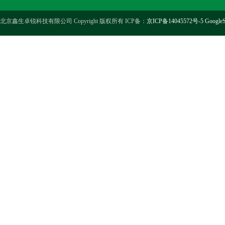
北京鑫生卓锐科技有限公司 Copyright 版权所有 ICP备：
京ICP备14045572号-5
GoogleS