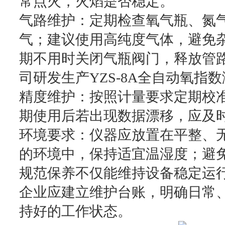
常点火，火焰是否稳定。
气路维护：定期检查氧气瓶、氮
气；建议使用高纯度气体，避免
期不用时关闭气瓶阀门，释放管
司研发生产YZS-8A全自动氧指
精度维护：按照计量要求定期校
期使用后若出现数据漂移，应及
环境要求：仪器应放置在平整、
的环境中，保持适宜温湿度；避
规范保养不仅能维持设备稳定运
企业应建立维护台账，明确日常
持好的工作状态。