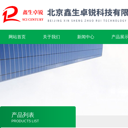
网站首页
关于我们
新闻中心
产品展
产品列表
PRODUCTS LIST