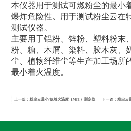
本仪器用于测试可燃粉尘的最小
爆炸危险性。用于测试粉尘云在
测试仪器。
主要用于铝粉、锌粉、塑料粉末
粉、糖、木屑、染料、胶木灰、
尘、植物纤维尘等生产加工场所
最小着火温度。
上一篇：
粉尘云最小/低着火温度（MIT）测定仪
下一篇：
粉尘云
的五个要点分析
试结果