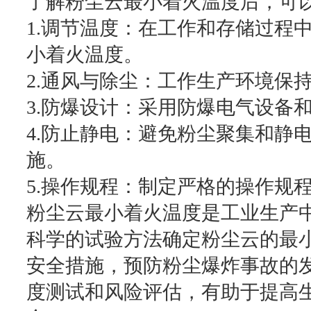
了解粉尘云最小着火温度后，可
1.调节温度：在工作和存储过程
小着火温度。
2.通风与除尘：工作生产环境保
3.防爆设计：采用防爆电气设备
4.防止静电：避免粉尘聚集和静
施。
5.操作规程：制定严格的操作规
粉尘云最小着火温度是工业生产
科学的试验方法确定粉尘云的最
安全措施，预防粉尘爆炸事故的
度测试和风险评估，有助于提高