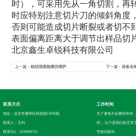
时），可采用先从一角切割，再
时应特别注意切片刀的倾斜角度
否则可能造成切片断裂或者切不
表面偏离距离大于调节出样品切
北京鑫生卓锐科技有限公司
上一篇：
粘结强度检测仪维护
下一篇：
设备名
试仪
联系方式
工作时间
地址：北京市通州区科技园158号院
为了避免不必要的等待
联系人：王利
间 。以下是我们的正常
联系QQ：2028696743
节假日除外。