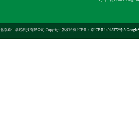
周日、周六 早9:00-晚5:0
北京鑫生卓锐科技有限公司 Copyright 版权所有 ICP备：
京ICP备14045572号-5
GoogleS