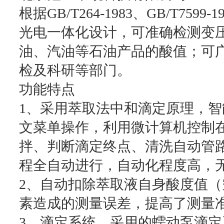
根据GB/T264-1983、GB/T7
光电一体化设计，可准确检测变
油、汽油等石油产品的酸值；可
检及科研等部门。
功能特点
1、采用萃取法中和滴定原理，
文菜单操作，利用微计算机控制
拌、判断滴定终点、清洗自动管
程全自动进行，自动化程度高，
2、自动扣除萃取液自身酸度值
素造成的测量误差，提高了测量
3、滴定系统，采用的蠕动泵滴