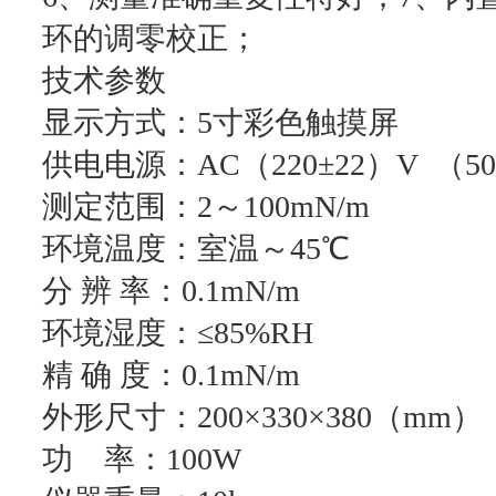
环的调零校正；
技术参数
显示方式：5寸彩色触摸屏
供电电源：AC（220±22）V （50
测定范围：2～100mN/m
环境温度：室温～45℃
分 辨 率：0.1mN/m
环境湿度：≤85%RH
精 确 度：0.1mN/m
外形尺寸：200×330×380（mm）
功 率：100W