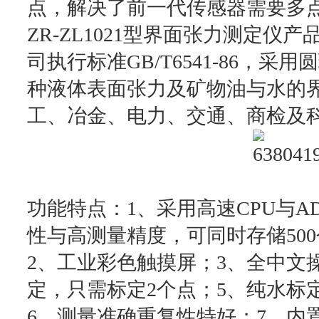
点，解决了前一代传感器需要多
ZR-ZL1021型界面张力测定
司执行标准GB/T6541-86，
种液体表面张力及矿物油与水的
工、冶金、电力、交通、商检及
功能特点：
1、采用高速CPU与
性与高测量精度，可同时存储50
2、工业彩色触摸屏；
3、全中文
定，只需标定2个点；5、纯水标
6、测量准确重复性特好；
7、内