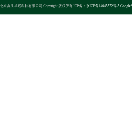
北京鑫生卓锐科技有限公司 Copyright 版权所有 ICP备：
京ICP备14045572号-5
GoogleS