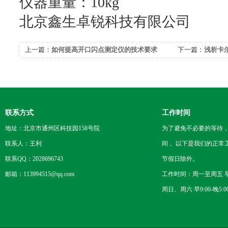
仪器重量：10kg
北京鑫生卓锐科技有限公司
上一篇：
如何提高开口闪点测定仪的技术要求
下一篇：
浅析卡
联系方式
工作时间
地址：北京市通州区科技园158号院
为了避免不必要的等待
联系人：王利
间 。以下是我们的正常
联系QQ：2028696743
节假日除外。
邮箱：113994515@qq.com
工作时间：周一至周五 早8
周日、周六 早9:00-晚5:0