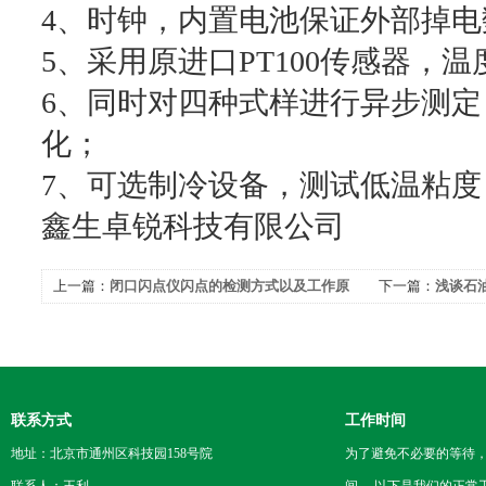
4、时钟，内置电池保证外部掉电
5、采用原进口PT100传感器，
6、同时对四种式样进行异步测
化；
7、可选制冷设备，测试低温粘度
鑫生卓锐科技有限公司
上一篇：
闭口闪点仪闪点的检测方式以及工作原
下一篇：
浅谈石
理
联系方式
工作时间
地址：北京市通州区科技园158号院
为了避免不必要的等待