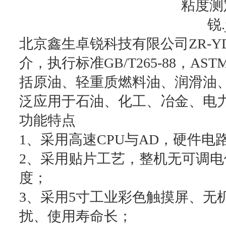
北京鑫生卓锐科技有限公司ZR-
介，执行标准GB/T265-88，AS
括原油、轻重质燃料油、润滑油
泛应用于石油、化工、冶金、电
功能特点
1、采用高速CPU与AD，硬件电
2、采用贴片工艺，整机无可调
度；
3、采用5寸工业彩色触摸屏、无
扰、使用寿命长；