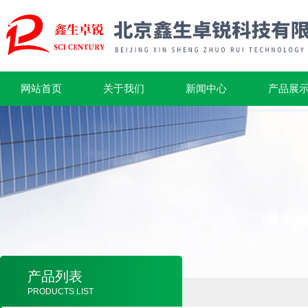
网站首页
关于我们
新闻中心
产品展
产品列表
PRODUCTS LIST