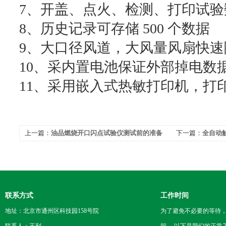
7、开盖、点火、检测、打印试
8、历史记录可存储 500 个数据
9、大口径风道，大风量风扇快
10、采内置电池保证外部掉电数据保
11、采用嵌入式热敏打印机，打
上一篇：
油品燃烧开口闪点试验仪测试前的准备
下一篇：
全自动
工作
联系方式
工作时间
地址：北京市通州区科技园158号院
为了避免不必要的等待