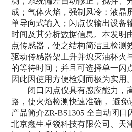
测，系统偏差自动修正；搅拌、
成；气体火焰，强制风冷；液晶
单导向式输入；闪点仪输出设备
时间及其分析数据信息。本发明
点传感器，使之结构简洁且检测
驱动传感器架上升并熄灭油杯火
的等待时间；并且可选择单一闪
因此因使用方便检测而极为实用
闭口闪点仪具有感应能力，高
路，使火焰检测快速准确， 避免
产品简介ZR-BS1305 全自动闭
北京鑫生卓锐科技有限公司、天